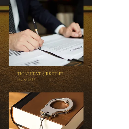
TİCARET VE ŞİRKETLER
HUKUKU