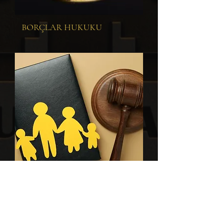
BORÇLAR HUKUKU
AİLE VE BOŞANMA
HUKUKU